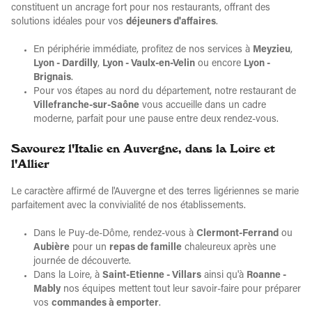
constituent un ancrage fort pour nos restaurants, offrant des
solutions idéales pour vos
déjeuners d'affaires
.
En périphérie immédiate, profitez de nos services à
Meyzieu
,
Lyon - Dardilly
,
Lyon - Vaulx-en-Velin
ou encore
Lyon -
Brignais
.
Pour vos étapes au nord du département, notre restaurant de
Villefranche-sur-Saône
vous accueille dans un cadre
moderne, parfait pour une pause entre deux rendez-vous.
Savourez l'Italie en Auvergne, dans la Loire et
l'Allier
Le caractère affirmé de l'Auvergne et des terres ligériennes se marie
parfaitement avec la convivialité de nos établissements.
Dans le Puy-de-Dôme, rendez-vous à
Clermont-Ferrand
ou
Aubière
pour un
repas de famille
chaleureux après une
journée de découverte.
Dans la Loire, à
Saint-Etienne - Villars
ainsi qu'à
Roanne -
Mably
nos équipes mettent tout leur savoir-faire pour préparer
vos
commandes à emporter
.