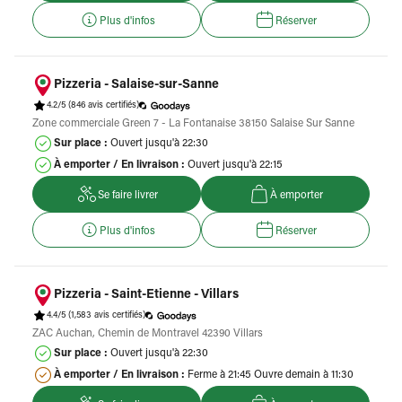
Plus d'infos
Réserver
Pizzeria - Salaise-sur-Sanne
4.2/5
(846 avis certifiés)
Zone commerciale Green 7 - La Fontanaise 38150 Salaise Sur Sanne
Sur place :
Ouvert jusqu'à 22:30
À emporter / En livraison :
Ouvert jusqu'à 22:15
Se faire livrer
À emporter
Plus d'infos
Réserver
Pizzeria - Saint-Etienne - Villars
4.4/5
(1,583 avis certifiés)
ZAC Auchan, Chemin de Montravel 42390 Villars
Sur place :
Ouvert jusqu'à 22:30
À emporter / En livraison :
Ferme à 21:45 Ouvre demain à 11:30