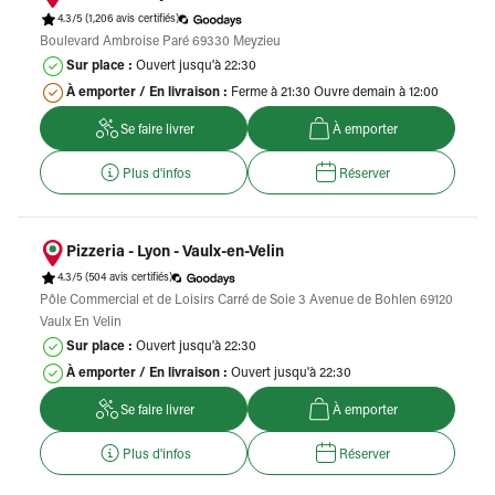
4.3/5
(1,206 avis certifiés)
Boulevard Ambroise Paré 69330 Meyzieu
Sur place :
Ouvert jusqu'à 22:30
À emporter / En livraison :
Ferme à 21:30 Ouvre demain à 12:00
Se faire livrer
À emporter
Plus d'infos
Réserver
Pizzeria - Lyon - Vaulx-en-Velin
4.3/5
(504 avis certifiés)
Pôle Commercial et de Loisirs Carré de Soie 3 Avenue de Bohlen 69120
Vaulx En Velin
Sur place :
Ouvert jusqu'à 22:30
À emporter / En livraison :
Ouvert jusqu'à 22:30
Se faire livrer
À emporter
Plus d'infos
Réserver