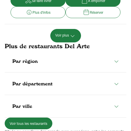
Se faire livrer
À emporter
Plus d'infos
Réserver
Voir plus
Plus de restaurants Del Arte
Par région
Par département
Par ville
Voir tous les restaurants