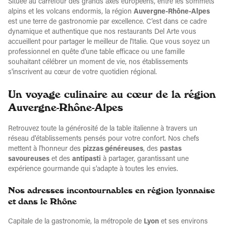
Située au carrefour des grands axes européens, entre les sommets
alpins et les volcans endormis, la région
Auvergne-Rhône-Alpes
est une terre de gastronomie par excellence. C’est dans ce cadre
dynamique et authentique que nos restaurants Del Arte vous
accueillent pour partager le meilleur de l'Italie. Que vous soyez un
professionnel en quête d'une table efficace ou une famille
souhaitant célébrer un moment de vie, nos établissements
s'inscrivent au cœur de votre quotidien régional.
Un voyage culinaire au cœur de la région
Auvergne-Rhône-Alpes
Retrouvez toute la générosité de la table italienne à travers un
réseau d'établissements pensés pour votre confort. Nos chefs
mettent à l'honneur des
pizzas généreuses
, des
pastas
savoureuses
et des
antipasti
à partager, garantissant une
expérience gourmande qui s'adapte à toutes les envies.
Nos adresses incontournables en région lyonnaise
et dans le Rhône
Capitale de la gastronomie, la métropole de
Lyon
et ses environs