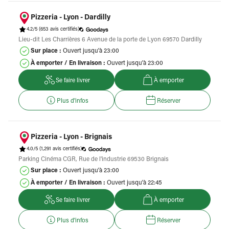
Pizzeria - Lyon - Dardilly
4.2/5
(653 avis certifiés)
Lieu-dit Les Charrières 6 Avenue de la porte de Lyon 69570 Dardilly
Sur place :
Ouvert jusqu'à 23:00
À emporter / En livraison :
Ouvert jusqu'à 23:00
Se faire livrer
À emporter
Plus d'infos
Réserver
Pizzeria - Lyon - Brignais
4.0/5
(1,291 avis certifiés)
Parking Cinéma CGR, Rue de l'industrie 69530 Brignais
Sur place :
Ouvert jusqu'à 23:00
À emporter / En livraison :
Ouvert jusqu'à 22:45
Se faire livrer
À emporter
Plus d'infos
Réserver