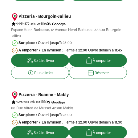
Pizzeria - Bourgoin-Jallieu
4.4/5
(870 avis certifiés)
Espace Henri Barbusse, 12 Avenue Henri Barbusse 38300 Bourgoin
Jallieu
Sur place :
Ouvert jusqu'à 23:00
À emporter / En livraison :
Ferme à 22:00 Ouvre demain à 11:45
Se faire livrer
À emporter
Plus d'infos
Réserver
Pizzeria - Roanne - Mably
4.2/5
(981 avis certifiés)
68 Rue Alfred de Musset 42300 Mably
Sur place :
Ouvert jusqu'à 23:00
À emporter / En livraison :
Ferme à 22:00 Ouvre demain à 11:30
Se faire livrer
À emporter