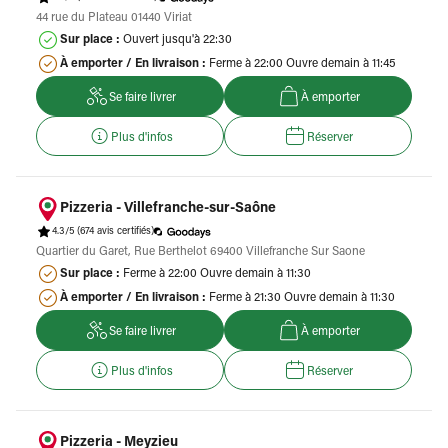
44 rue du Plateau 01440 Viriat
Sur place :
Ouvert jusqu'à 22:30
À emporter / En livraison :
Ferme à 22:00 Ouvre demain à 11:45
Se faire livrer
À emporter
Plus d'infos
Réserver
Pizzeria - Villefranche-sur-Saône
4.3/5
(674 avis certifiés)
Quartier du Garet, Rue Berthelot 69400 Villefranche Sur Saone
Sur place :
Ferme à 22:00 Ouvre demain à 11:30
À emporter / En livraison :
Ferme à 21:30 Ouvre demain à 11:30
Se faire livrer
À emporter
Plus d'infos
Réserver
Pizzeria - Meyzieu