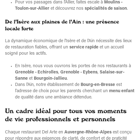
Pour vos passages dans l'Allier, faites escale à
Moulins -
Toulon-sur-Allier
et découvrez nos
spécialités de saison
.
De l'Isère aux plaines de l'Ain : une présence
locale forte
La dynamique économique de l'Isère et de l'Ain nécessite des lieux
de restauration fiables, offrant un
service rapide
et un accueil
soigné pour les actifs.
En Isère, nous vous ouvrons les portes de nos restaurants à
Grenoble - Echirolles
,
Grenoble - Eybens
,
Salaise-sur-
Sanne
et
Bourgoin-Jallieu
.
Dans l'Ain, notre établissement de
Bourg-en-Bresse
est
l'adresse de choix pour les parents cherchant un
menu enfant
de qualité dans une ambiance détendue.
Un cadre idéal pour tous vos moments
de vie professionnels et personnels
Chaque restaurant Del Arte en
Auvergne-Rhône-Alpes
est conçu
pour répondre aux exigences de clarté, de confort et de praticité