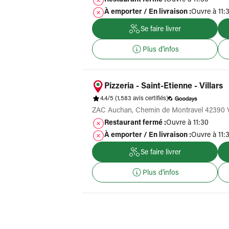
Restaurant fermé :
Ouvre à 11:30
À emporter / En livraison :
Ouvre à 11:
Se faire livrer
Plus d'infos
Pizzeria - Saint-Etienne - Villars
4.4/5
(1,583 avis certifiés)
ZAC Auchan, Chemin de Montravel 42390 Vi
Restaurant fermé :
Ouvre à 11:30
À emporter / En livraison :
Ouvre à 11:
Se faire livrer
Plus d'infos