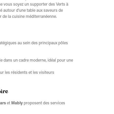
ue vous soyez un supporter des Verts à
té autour d'une table aux saveurs de
eur de la cuisine méditerranéenne.
atégiques au sein des principaux pôles
lle dans un cadre moderne, idéal pour une
 les résidents et les visiteurs
ire
lars
et
Mably
proposent des services