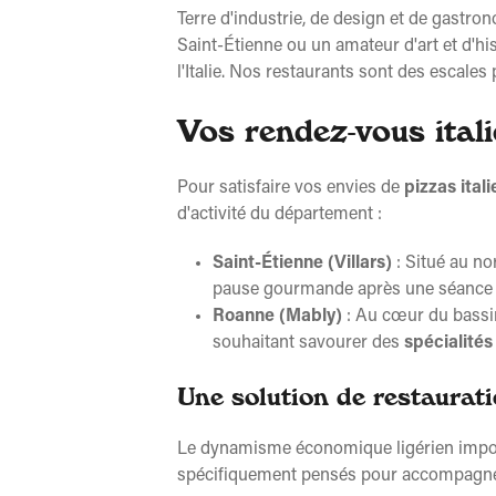
Terre d'industrie, de design et de gastron
Saint-Étienne ou un amateur d'art et d'hi
l'Italie. Nos restaurants sont des escales
Vos rendez-vous ital
Pour satisfaire vos envies de
pizzas ital
d'activité du département :
Saint-Étienne (Villars)
: Situé au no
pause gourmande après une séance d
Roanne (Mably)
: Au cœur du bassin
souhaitant savourer des
spécialités
Une solution de restaurati
Le dynamisme économique ligérien impose
spécifiquement pensés pour accompagner 