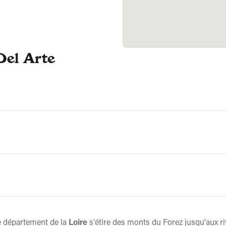
Del Arte
 le département de la
Loire
s'étire des monts du Forez jusqu'aux r