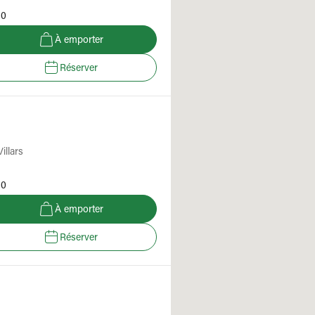
30
À emporter
Réserver
llars
30
À emporter
Réserver