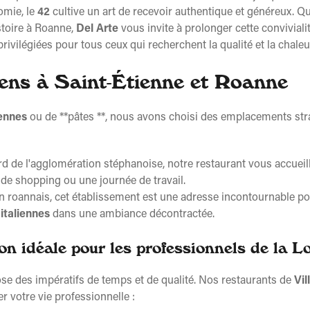
omie, le
42
cultive un art de recevoir authentique et généreux. Q
stoire à Roanne,
Del Arte
vous invite à prolonger cette conviviali
 privilégiées pour tous ceux qui recherchent la qualité et la chal
iens à Saint-Étienne et Roanne
iennes
ou de **pâtes **, nous avons choisi des emplacements str
rd de l'agglomération stéphanoise, notre restaurant vous accuei
e shopping ou une journée de travail.
 roannais, cet établissement est une adresse incontournable pour
 italiennes
dans une ambiance décontractée.
on idéale pour les professionnels de la Lo
 des impératifs de temps et de qualité. Nos restaurants de
Vil
votre vie professionnelle :