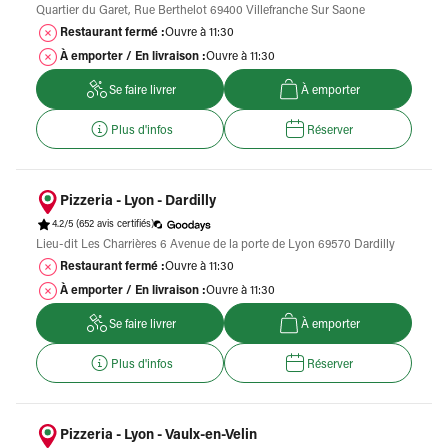
Quartier du Garet, Rue Berthelot 69400 Villefranche Sur Saone
Restaurant fermé :
Ouvre à 11:30
À emporter / En livraison :
Ouvre à 11:30
Se faire livrer
À emporter
Plus d'infos
Réserver
Pizzeria - Lyon - Dardilly
4.2/5
(652 avis certifiés)
Lieu-dit Les Charrières 6 Avenue de la porte de Lyon 69570 Dardilly
Restaurant fermé :
Ouvre à 11:30
À emporter / En livraison :
Ouvre à 11:30
Se faire livrer
À emporter
Plus d'infos
Réserver
Pizzeria - Lyon - Vaulx-en-Velin