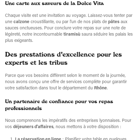
Une carte aux saveurs de la Dolce Vita
Chaque visite est une invitation au voyage. Laissez-vous tenter par
une
calzone
croustillante, ou par l'un de nos plats de
pâtes
aux
sauces onctueuses. Pour conclure votre repas sur une note de
légèreté, notre incontournable
tiramisù
saura séduire les palais les
plus exigeants.
Des prestations d'excellence pour les
experts et les tribus
Parce que vos besoins diffèrent selon le moment de la journée,
nous avons conçu une offre de services complète pour garantir
votre satisfaction dans tout le département du
Rhône
.
Un partenaire de confiance pour vos repas
professionnels
Nous comprenons les impératifs des entreprises lyonnaises. Pour
vos
déjeuners d'affaires
, nous mettons à votre disposition :
La réservation en ligne
: Planifiez votre table en quelques