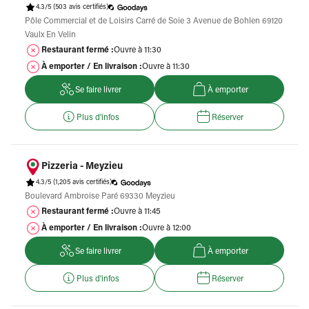
4.3/5
(503 avis certifiés)
Pôle Commercial et de Loisirs Carré de Soie 3 Avenue de Bohlen 69120
Vaulx En Velin
Restaurant fermé :
Ouvre à 11:30
À emporter / En livraison :
Ouvre à 11:30
Se faire livrer
À emporter
Plus d'infos
Réserver
Pizzeria - Meyzieu
4.3/5
(1,205 avis certifiés)
Boulevard Ambroise Paré 69330 Meyzieu
Restaurant fermé :
Ouvre à 11:45
À emporter / En livraison :
Ouvre à 12:00
Se faire livrer
À emporter
Plus d'infos
Réserver