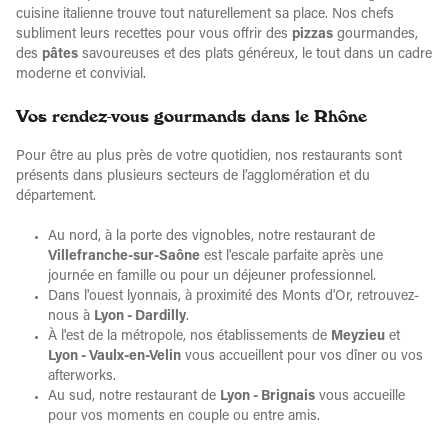
cuisine italienne trouve tout naturellement sa place. Nos chefs
subliment leurs recettes pour vous offrir des
pizzas
gourmandes,
des
pâtes
savoureuses et des plats généreux, le tout dans un cadre
moderne et convivial.
Vos rendez-vous gourmands dans le Rhône
Pour être au plus près de votre quotidien, nos restaurants sont
présents dans plusieurs secteurs de l’agglomération et du
département.
Au nord, à la porte des vignobles, notre restaurant de
Villefranche-sur-Saône
est l'escale parfaite après une
journée en famille ou pour un déjeuner professionnel.
Dans l'ouest lyonnais, à proximité des Monts d'Or, retrouvez-
nous à
Lyon - Dardilly
.
À l'est de la métropole, nos établissements de
Meyzieu
et
Lyon - Vaulx-en-Velin
vous accueillent pour vos dîner ou vos
afterworks.
Au sud, notre restaurant de
Lyon - Brignais
vous accueille
pour vos moments en couple ou entre amis.