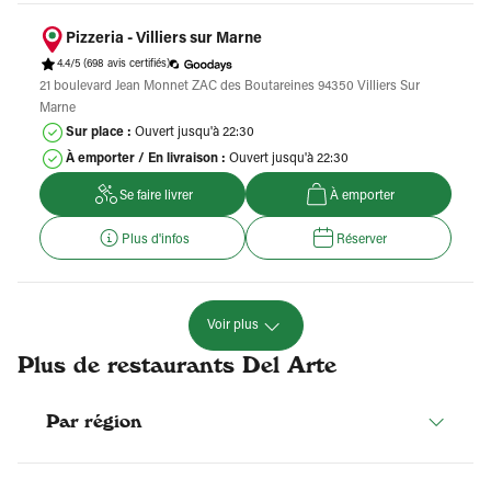
Pizzeria - Villiers sur Marne
4.4/5
(698 avis certifiés)
21 boulevard Jean Monnet ZAC des Boutareines 94350 Villiers Sur
Marne
Sur place :
Ouvert jusqu'à 22:30
À emporter / En livraison :
Ouvert jusqu'à 22:30
Se faire livrer
À emporter
Plus d'infos
Réserver
Voir plus
Plus de restaurants Del Arte
Par région