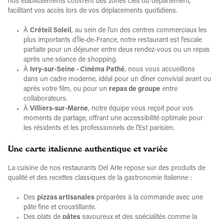
nos établissements couvrent des zones clés du département,
facilitant vos accès lors de vos déplacements quotidiens.
À
Créteil Soleil
, au sein de l'un des centres commerciaux les
plus importants d'Île-de-France, notre restaurant est l'escale
parfaite pour un déjeuner entre deux rendez-vous ou un repas
après une séance de shopping.
À
Ivry-sur-Seine - Cinéma Pathé
, nous vous accueillons
dans un cadre moderne, idéal pour un dîner convivial avant ou
après votre film, ou pour un
repas de groupe
entre
collaborateurs.
À
Villiers-sur-Marne
, notre équipe vous reçoit pour vos
moments de partage, offrant une accessibilité optimale pour
les résidents et les professionnels de l'Est parisien.
Une carte italienne authentique et variée
La cuisine de nos restaurants Del Arte repose sur des produits de
qualité et des recettes classiques de la gastronomie italienne :
Des
pizzas artisanales
préparées à la commande avec une
pâte fine et croustillante.
Des plats de
pâtes
savoureux et des spécialités comme la