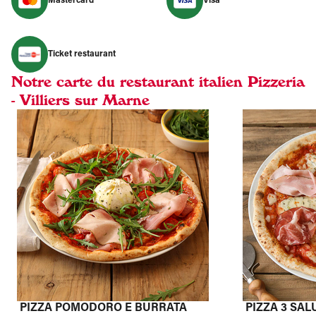
Mastercard
Visa
Ticket restaurant
Notre carte du restaurant italien Pizzeria
- Villiers sur Marne
PIZZA POMODORO E BURRATA
PIZZA 3 SAL