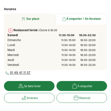
Horaires
Sur place
À emporter / En livraison
Restaurant fermé :
Ouvre à 18:30
Samedi
11:30-15:00
18:30-22:30
Dimanche
11:30-15:00
18:30-22:00
Lundi
11:30-14:30
18:30-22:00
Mardi
11:30-14:30
18:30-22:00
Mercredi
11:30-14:30
18:30-22:00
Jeudi
11:30-14:30
18:30-22:00
Vendredi
11:30-14:30
18:30-22:30
01 49 41 11 57
Se faire livrer
À emporter
Itinéraire
Réserver