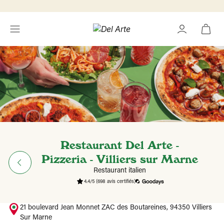
Restaurant Del Arte -
Pizzeria - Villiers sur Marne
Restaurant italien
4.4/5
(698 avis certifiés)
21 boulevard Jean Monnet ZAC des Boutareines, 94350 Villiers
Sur Marne