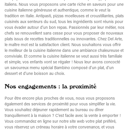
italiens. Nous vous proposons une carte riche en saveurs pour une
cuisine italienne généreuse et authentique, comme le veut la
tradition en Italie. Antipasti, pizzas moelleuses et croustillantes, plats
cuisinés aux senteurs du sud, tous les ingrédients sont réunis pour
vous évader autour d’un bon repas. Passionnés par leur métier, nos
chefs se renouvellent sans cesse pour vous proposer de nouveaux
plats issus de recettes traditionnelles ou innovantes. Chez Del Arte,
le maître mot est la satisfaction client. Nous souhaitons vous offrir
le meilleur de la cuisine italienne dans une ambiance chaleureuse et
conviviale. Et comme la cuisine italienne se veut aussi très familiale
et simple, vos enfants vont se régaler ! Nous leur avons concocté
un savoureux menu spécial Bambino composé d’un plat, d’un
dessert et d’une boisson au choix.
Nos engagements : la proximité
Pour être encore plus proches de vous, nous vous proposons
également des services de proximité pour vous simplifier la vie.
Vous souhaitez déjeuner rapidement au bureau ou dîner
tranquillement à la maison ? C’est facile avec la vente à emporter !
Vous commandez en ligne sur notre site web votre plat préféré,
vous réservez un créneau horaire à votre convenance, et vous