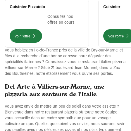
Cuisinier Pizzaïolo
Cuisinier
Consultez nos
offres en cours
Voir l'offre
Voir l'offre
Vous habitez en Ile-de-France près de la ville de Bry-sur-Marne, et
êtes à la recherche d’une bonne adresse pour déguster des
spécialités italiennes ? Connaissez-vous le restaurant italien pizzeria
Villiers-sur-Marne ? Situé 21 boulevard Jean Monnet, dans la Zac
des Boutareines, notre établissement vous ouvre ses portes.
Del Arte à Villiers-sur-Marne, une
pizzeria aux senteurs de l’Italie
Vous avez envie de mettre un peu de soleil dans votre assiette ?
Bienvenue dans notre restaurant pizzeria où toute notre équipe
vous accueille dans un cadre sympathique pour un voyage
culinaire unique. Quelles que soient vos envies, nous saurons ravir
vos papilles avec nos délicieuses pizzas et nos plats typiquement