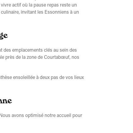
 vivre actif où la pause repas reste un
culinaire, invitant les Essonniens à un
ge
nt des emplacements clés au sein des
ale près de la zone de Courtabœuf, nos
thèse ensoleillée à deux pas de vos lieux
nne
 Nous avons optimisé notre accueil pour