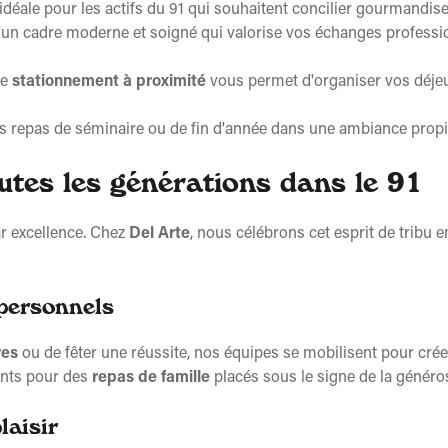
infos
 idéale pour les actifs du 91 qui souhaitent concilier gourmandise
 d'un cadre moderne et soigné qui valorise vos échanges professio
de
stationnement à proximité
vous permet d'organiser vos déje
os repas de séminaire ou de fin d'année dans une ambiance propi
utes les générations dans le 91
r excellence. Chez
Del Arte
, nous célébrons cet esprit de tribu 
personnels
res
ou de fêter une réussite, nos équipes se mobilisent pour cré
ents pour des
repas de famille
placés sous le signe de la généros
laisir