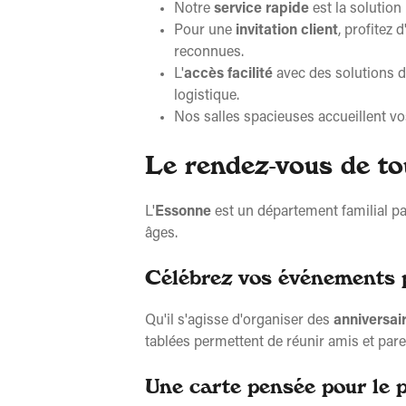
Plus d'
Notre
service rapide
est la solution
Pour une
invitation client
, profitez
reconnues.
L'
accès facilité
avec des solutions 
logistique.
Nos salles spacieuses accueillent v
Le rendez-vous de to
L'
Essonne
est un département familial pa
âges.
Célébrez vos événements 
Qu'il s'agisse d'organiser des
anniversai
tablées permettent de réunir amis et par
Une carte pensée pour le p