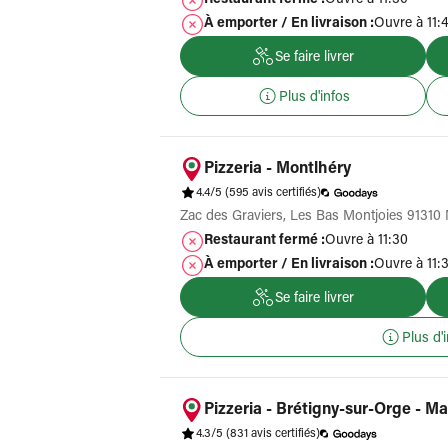
Restaurant fermé :
Ouvre à 11:30
À emporter / En livraison :
Ouvre à 11:
Se faire livrer
Plus d'infos
Pizzeria - Montlhéry
4.4/5
(595 avis certifiés)
Zac des Graviers, Les Bas Montjoies 91310
Restaurant fermé :
Ouvre à 11:30
À emporter / En livraison :
Ouvre à 11:
Se faire livrer
Plus d'
Pizzeria - Brétigny-sur-Orge - M
4.3/5
(831 avis certifiés)