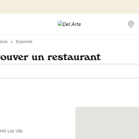
ance
Essonne
rouver un restaurant
940 Les Ulis