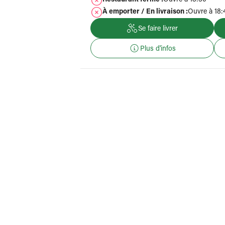
Restaurant fermé :
Ouvre à 18:30
À emporter / En livraison :
Ouvre à 18:
Se faire livrer
Plus d'infos