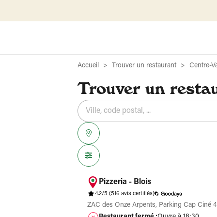
Accueil
Trouver un restaurant
Centre-Va
Trouver un restau
Rechercher
Veuillez
{{count}}
un
renseigner
résultat(s)
établissement
une
trouvé(s)
adresse
Pizzeria - Blois
4.2/5
(516 avis certifiés)
ZAC des Onze Arpents, Parking Cap Ciné 4