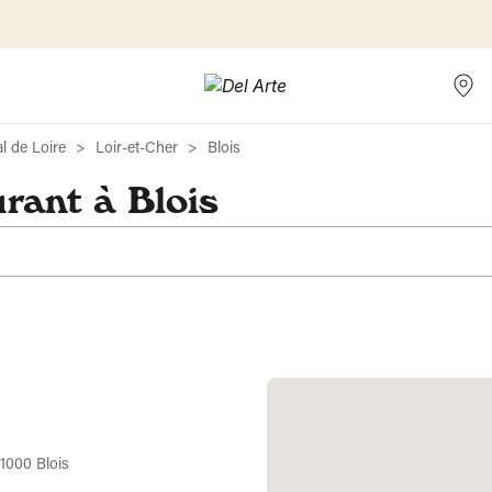
l de Loire
Loir-et-Cher
Blois
rant à Blois
1000 Blois