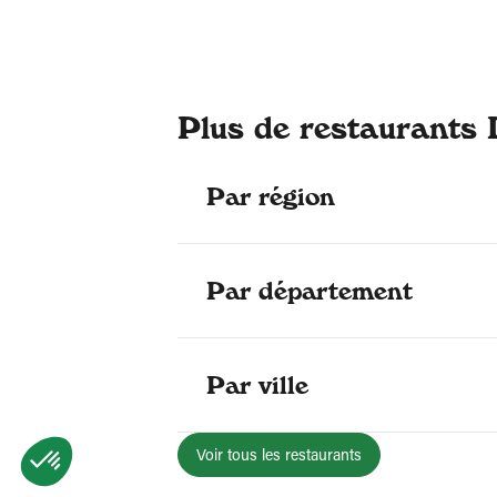
Plus de restaurants 
Par région
Par département
Par ville
Voir tous les restaurants