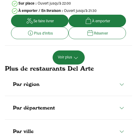
Sur place :
Ouvert jusqu'à 22:00
À emporter / En livraison :
Ouvert jusqu'à 21:30
Se faire livrer
À emporter
Plus d'infos
Réserver
Voir plus
Plus de restaurants Del Arte
Par région
Par département
Par ville