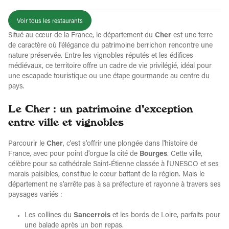
Voir tous les restaurants
Situé au cœur de la France, le département du
Cher
est une terre
de caractère où l'élégance du patrimoine berrichon rencontre une
nature préservée. Entre les vignobles réputés et les édifices
médiévaux, ce territoire offre un cadre de vie privilégié, idéal pour
une escapade touristique ou une étape gourmande au centre du
pays.
Le Cher : un patrimoine d'exception
entre ville et vignobles
Parcourir le
Cher
, c'est s'offrir une plongée dans l'histoire de
France, avec pour point d'orgue la cité de
Bourges
. Cette ville,
célèbre pour sa cathédrale Saint-Étienne classée à l'UNESCO et ses
marais paisibles, constitue le cœur battant de la région. Mais le
département ne s'arrête pas à sa préfecture et rayonne à travers ses
paysages variés :
Les collines du
Sancerrois
et les bords de Loire, parfaits pour
une balade après un bon repas.