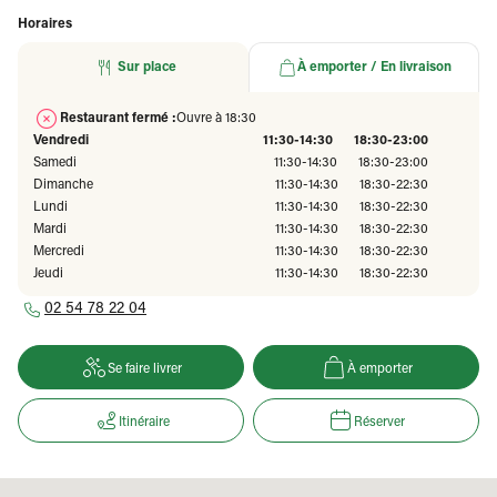
Horaires
Sur place
À emporter / En livraison
Restaurant fermé :
Ouvre à 18:30
Vendredi
11:30-14:30
18:30-23:00
Samedi
11:30-14:30
18:30-23:00
Dimanche
11:30-14:30
18:30-22:30
Lundi
11:30-14:30
18:30-22:30
Mardi
11:30-14:30
18:30-22:30
Mercredi
11:30-14:30
18:30-22:30
Jeudi
11:30-14:30
18:30-22:30
02 54 78 22 04
Se faire livrer
À emporter
Itinéraire
Réserver