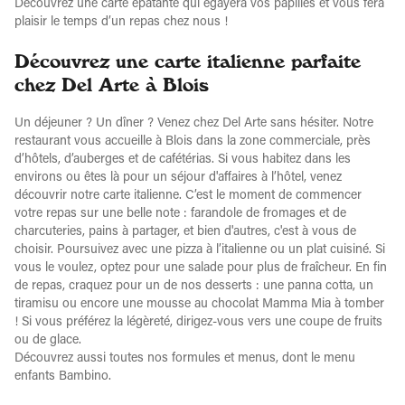
Découvrez une carte épatante qui égayera vos papilles et vous fera
plaisir le temps d’un repas chez nous !
Découvrez une carte italienne parfaite
chez Del Arte à Blois
Un déjeuner ? Un dîner ? Venez chez Del Arte sans hésiter. Notre
restaurant vous accueille à Blois dans la zone commerciale, près
d’hôtels, d’auberges et de cafétérias. Si vous habitez dans les
environs ou êtes là pour un séjour d'affaires à l’hôtel, venez
découvrir notre carte italienne. C’est le moment de commencer
votre repas sur une belle note : farandole de fromages et de
charcuteries, pains à partager, et bien d'autres, c'est à vous de
choisir. Poursuivez avec une pizza à l’italienne ou un plat cuisiné. Si
vous le voulez, optez pour une salade pour plus de fraîcheur. En fin
de repas, craquez pour un de nos desserts : une panna cotta, un
tiramisu ou encore une mousse au chocolat Mamma Mia à tomber
! Si vous préférez la légèreté, dirigez-vous vers une coupe de fruits
ou de glace.
Découvrez aussi toutes nos formules et menus, dont le menu
enfants Bambino.