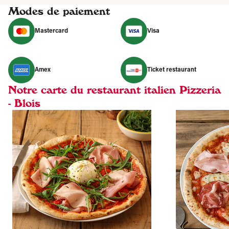
Modes de paiement
Mastercard
Visa
Amex
Ticket restaurant
Notre carte du restaurant italien Pizzeria
- Blois