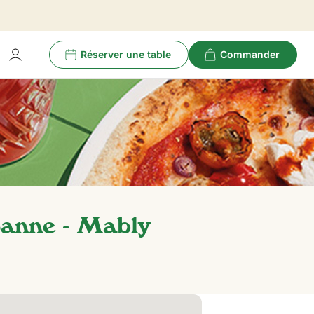
Réserver une table
Commander
oanne - Mably