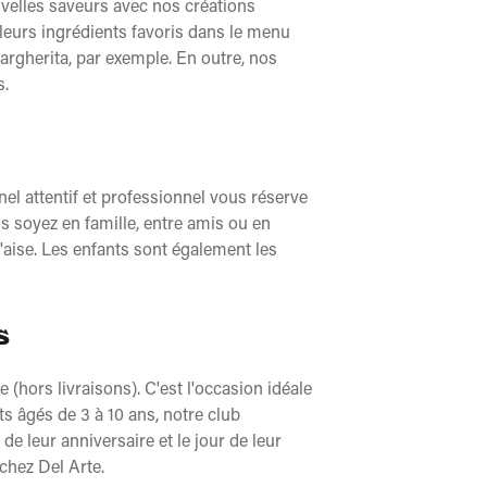
uvelles saveurs avec nos créations
 leurs ingrédients favoris dans le menu
argherita, par exemple. En outre, nos
s.
el attentif et professionnel vous réserve
 soyez en famille, entre amis ou en
l'aise. Les enfants sont également les
s
(hors livraisons). C'est l'occasion idéale
ts âgés de 3 à 10 ans, notre club
de leur anniversaire et le jour de leur
 chez Del Arte.