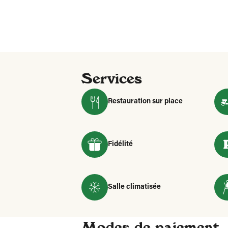
Services
Restauration sur place
Fidélité
Salle climatisée
Modes de paiement