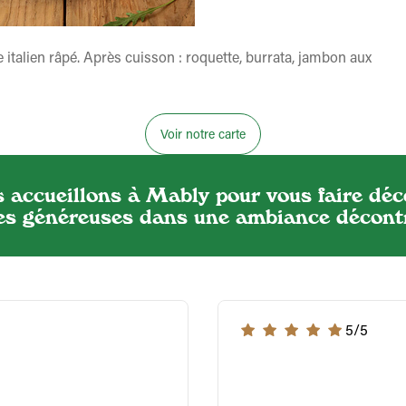
italien râpé. Après cuisson : roquette, burrata, jambon aux
Voir notre carte
 accueillons à Mably pour vous faire déc
es généreuses dans une ambiance décont
5/5