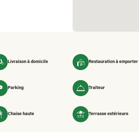
Livraison à domicile
Restauration à emporter
Parking
Traiteur
Chaise haute
Terrasse extérieure