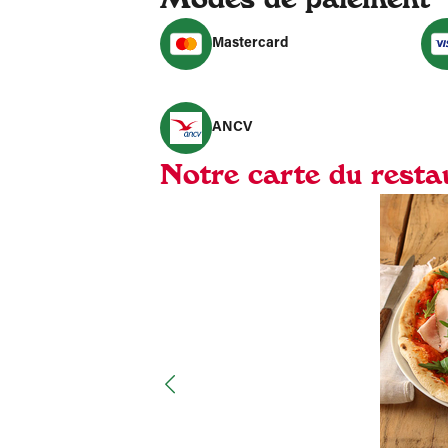
Mastercard
ANCV
Notre carte du resta