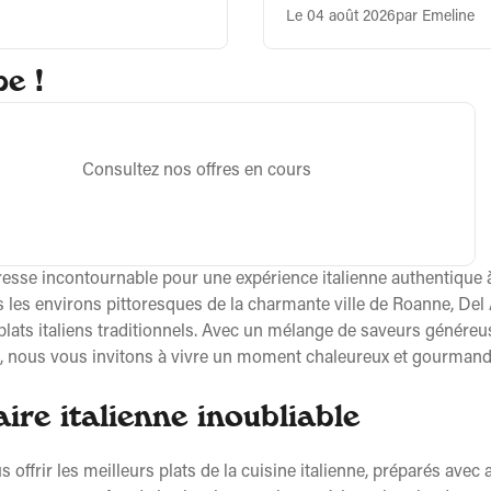
Le 04 août 2026
par Emeline
e !
Consultez nos offres en cours
dresse incontournable pour une expérience italienne authentique 
s environs pittoresques de la charmante ville de Roanne, Del Ar
s plats italiens traditionnels. Avec un mélange de saveurs génére
s, nous vous invitons à vivre un moment chaleureux et gourmand
ire italienne inoubliable
offrir les meilleurs plats de la cuisine italienne, préparés avec