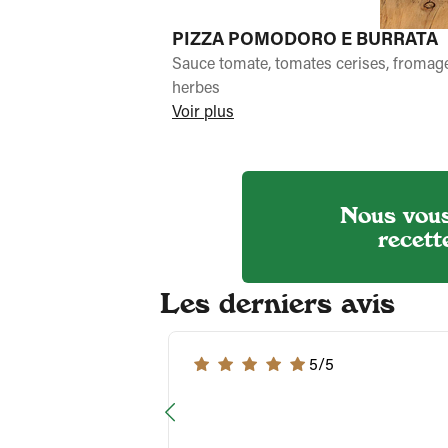
PIZZA POMODORO E BURRATA
Sauce tomate, tomates cerises, fromage 
herbes
Voir plus
Nous vous
recett
Les derniers avis
5/5