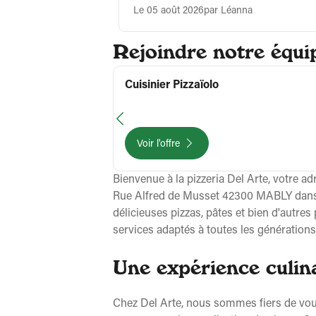
Le 05 août 2026
par Léanna
Rejoindre notre équip
Cuisinier Pizzaïolo
Voir l'offre
Bienvenue à la pizzeria Del Arte, votre a
Rue Alfred de Musset 42300 MABLY dans le
délicieuses pizzas, pâtes et bien d'autre
services adaptés à toutes les génération
Une expérience culina
Chez Del Arte, nous sommes fiers de vous 