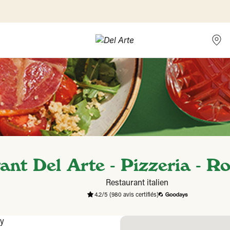
ant Del Arte - Pizzeria - R
Restaurant italien
4.2/5
(980 avis certifiés)
ly