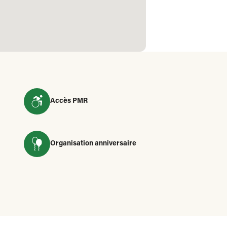
Accès PMR
Organisation anniversaire