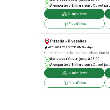
Sur place :
Ouvert jusqu'à 22:30
À emporter / En livraison :
Ouvert jusq
Se faire livrer
Plus d'infos
Pizzeria - Rivesaltes
4.2/5
(664 avis certifiés)
Centre Commercial Cap Roussillon, Rue Ma
Sur place :
Ouvert jusqu'à 23:00
À emporter / En livraison :
Ouvert jusq
Se faire livrer
Plus d'infos