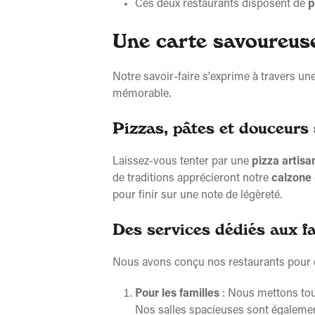
Ces deux restaurants disposent de
p
Une carte savoureuse
Notre savoir-faire s'exprime à travers un
mémorable.
Pizzas, pâtes et douceurs s
Laissez-vous tenter par une
pizza artisa
de traditions apprécieront notre
calzone
pour finir sur une note de légèreté.
Des services dédiés aux fa
Nous avons conçu nos restaurants pour qu'
Pour les familles
: Nous mettons tou
Nos salles spacieuses sont égalemen