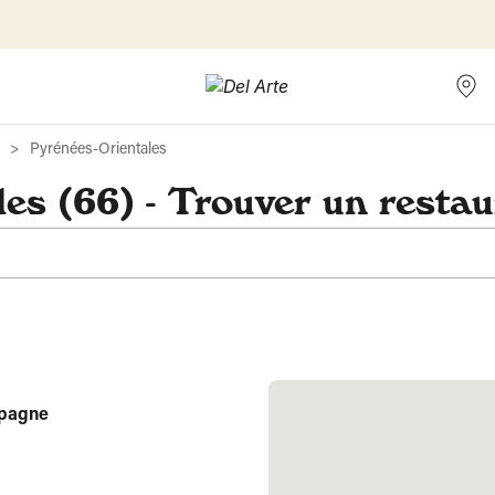
Pyrénées-Orientales
es (66) - Trouver un restau
spagne
n