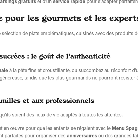
arkings gratuits
et d'un
service rapide
pour s'adapter parfaitem
 pour les gourmets et les expert
e sélection de plats emblématiques, cuisinés avec des produits d
ucrées : le goût de l'authenticité
nale
à la pâte fine et croustillante, ou succombez au réconfort d'
généreuse, tandis que les plus gourmands ne pourront résister 
milles et aux professionnels
ils soient des lieux de vie adaptés à toutes les attentes.
t en œuvre pour que les enfants se régalent avec le
Menu Spag
t parfaites pour organiser des
anniversaires
ou des grandes tab