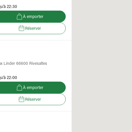
u'à 22:30
À emporter
Réserver
x Linder 66600 Rivesaltes
u'à 22:00
À emporter
Réserver