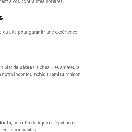
ent à vos contraintes horaires.
s
e qualité pour garantir une expérience
un plat de
pâtes
fraîches. Les amateurs
à notre incontournable
tiramisu
maison
hetto
, une offre ludique et équilibrée.
lées dominicales.