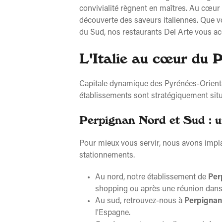
convivialité règnent en maîtres. Au cœur
découverte des saveurs italiennes. Que vo
du Sud, nos restaurants Del Arte vous a
L'Italie au cœur du 
Capitale dynamique des Pyrénées-Oriental
établissements sont stratégiquement sit
Perpignan Nord et Sud : u
Pour mieux vous servir, nous avons implan
stationnements.
Au nord, notre établissement de
Per
shopping ou après une réunion dans 
Au sud, retrouvez-nous à
Perpignan
l'Espagne.