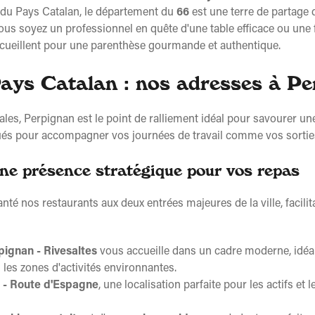
 du Pays Catalan, le département du
66
est une terre de partage 
us soyez un professionnel en quête d'une table efficace ou une f
ccueillent pour une parenthèse gourmande et authentique.
Pays Catalan : nos adresses à P
es, Perpignan est le point de ralliement idéal pour savourer u
ués pour accompagner vos journées de travail comme vos sorties 
ne présence stratégique pour vos repas
té nos restaurants aux deux entrées majeures de la ville, facilit
pignan - Rivesaltes
vous accueille dans un cadre moderne, idéa
les zones d'activités environnantes.
 - Route d'Espagne
, une localisation parfaite pour les actifs et 