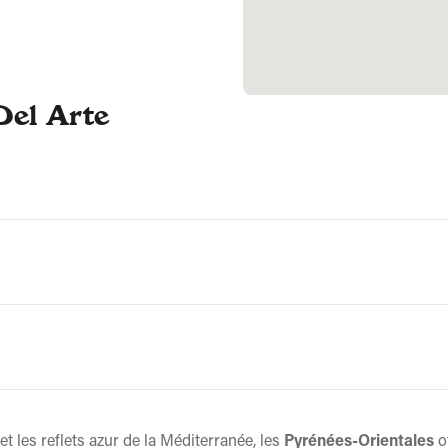
Del Arte
 les reflets azur de la Méditerranée, les
Pyrénées-Orientales
of