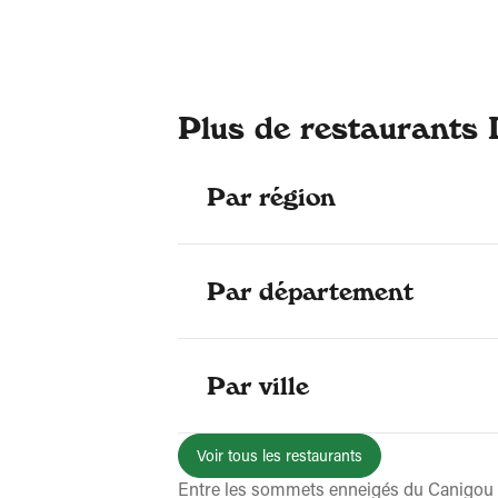
Plus de restaurants 
Par région
Par département
Par ville
Voir tous les restaurants
Entre les sommets enneigés du Canigou et