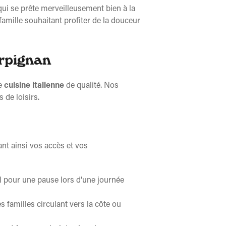
qui se prête merveilleusement bien à la
amille souhaitant profiter de la douceur
erpignan
ne
cuisine italienne
de qualité. Nos
de loisirs.
ant ainsi vos accès et vos
l pour une pause lors d'une journée
les familles circulant vers la côte ou