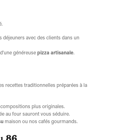
é.
 déjeuners avec des clients dans un
ur d'une généreuse
pizza artisanale
.
s recettes traditionnelles préparées à la
x compositions plus originales.
e au four sauront vous séduire.
su
maison ou nos cafés gourmands.
du 86