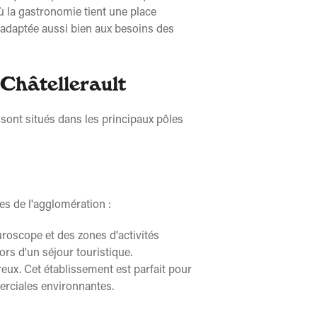
 la gastronomie tient une place
, adaptée aussi bien aux besoins des
 Châtellerault
sont situés dans les principaux pôles
es de l'agglomération :
uroscope et des zones d'activités
rs d'un séjour touristique.
reux. Cet établissement est parfait pour
merciales environnantes.