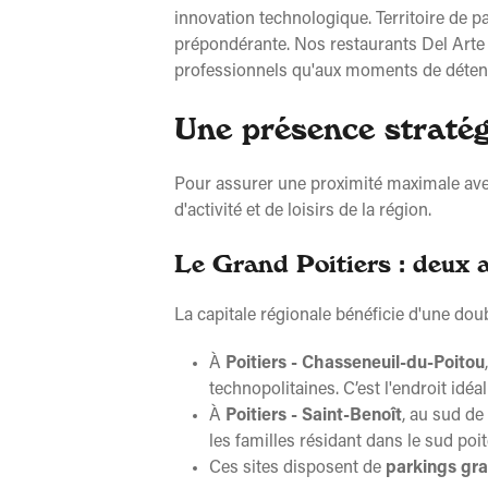
innovation technologique. Territoire de p
prépondérante. Nos restaurants Del Arte s
professionnels qu'aux moments de détente
Une présence stratégi
Pour assurer une proximité maximale avec
d'activité et de loisirs de la région.
Le Grand Poitiers : deux 
La capitale régionale bénéficie d'une dou
À
Poitiers - Chasseneuil-du-Poitou
technopolitaines. C’est l'endroit idé
À
Poitiers - Saint-Benoît
, au sud de
les familles résidant dans le sud po
Ces sites disposent de
parkings gra