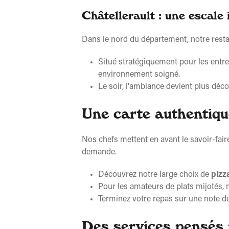
Châtellerault : une escale 
Dans le nord du département, notre rest
Situé stratégiquement pour les entre
environnement soigné.
Le soir, l'ambiance devient plus déco
Une carte authentiqu
Nos chefs mettent en avant le savoir-fair
demande.
Découvrez notre large choix de
pizz
Pour les amateurs de plats mijotés,
Terminez votre repas sur une note de
Des services pensés p