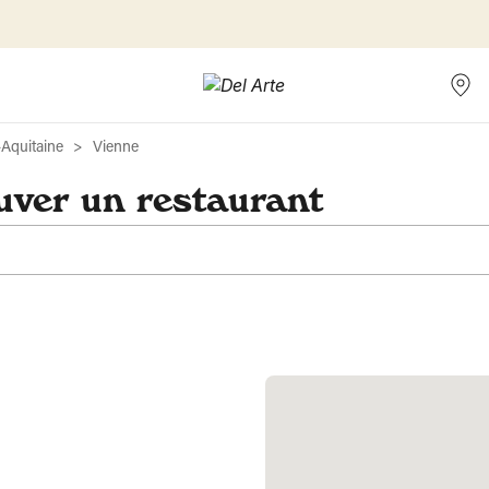
-Aquitaine
Vienne
uver un restaurant