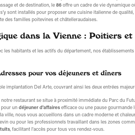
assage et de destination, le
86
offre un cadre de vie dynamique où
’y sont installés pour proposer une cuisine italienne de qualité
 des familles poitevines et châtelleraudaises.
que dans la Vienne : Poitiers et
 les habitants et les actifs du département, nos établissements 
adresses pour vos déjeuners et dîners
ble implantation Del Arte, couvrant ainsi les deux entrées majeur
, notre restaurant se situe à proximité immédiate du Parc du Fut
al pour un
déjeuner d'affaires
efficace ou une pause gourmande lo
 la ville, nous vous accueillons dans un cadre moderne et chaleu
itevin ou pour les professionnels travaillant dans les zones com
tuits
, facilitant l'accès pour tous vos rendez-vous.