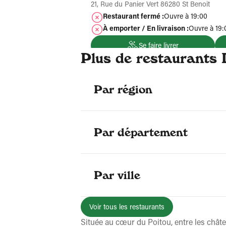
21, Rue du Panier Vert 86280 St Benoit
Restaurant fermé :
Ouvre à 19:00
À emporter / En livraison :
Ouvre à 19:
Se faire livrer
Plus de restaurants 
Plus d'
Par région
Par département
Par ville
Voir tous les restaurants
Située au cœur du Poitou, entre les châtea