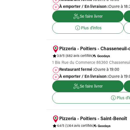
Restaurant fermé :
Ouvre à 18:30
À emporter / En livraison :
Ouvre à 18:
Se faire livrer
Plus d'infos
Pizzeria - Poitiers - Chasseneuil
3.9/5
(682 avis certifiés)
1 Bis Rue du Commerce 86360 Chasseneui
Restaurant fermé :
Ouvre à 19:00
À emporter / En livraison :
Ouvre à 19:
Se faire livrer
Plus d'
Pizzeria - Poitiers - Saint-Benoît
4.4/5
(1,164 avis certifiés)