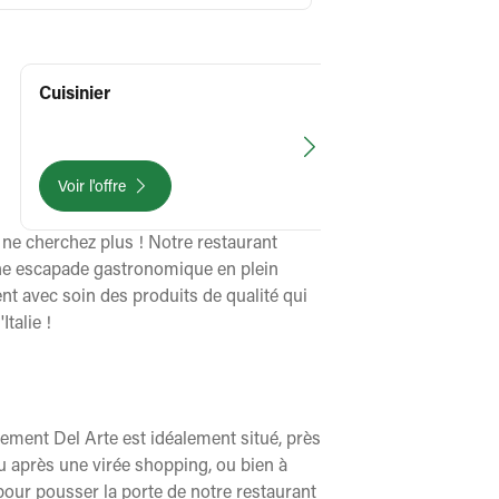
Cuisinier
Consultez
Voir l'offre
ne cherchez plus ! Notre restaurant
une escapade gastronomique en plein
nt avec soin des produits de qualité qui
talie !
ement Del Arte est idéalement situé, près
u après une virée shopping, ou bien à
pour pousser la porte de notre restaurant