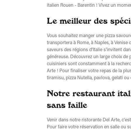
italien Rouen - Barentin ! Vivez un mome
Le meilleur des spéci
Vous souhaitez manger une pizza savoureu
transportera à Rome, à Naples, à Venise o
saveurs des régions d'Italie s'invitent da
généreuse. Découvrez un large choix de p
cuisiniers sont constamment à la recher
Arte ! Pour finaliser votre repas de la plu
tiramisu, pizza Nutella, pavlova, gelati ou
Notre restaurant ita
sans faille
Venir dans notre ristorante Del Arte, c'es
Pour faire votre réservation en salle ou s