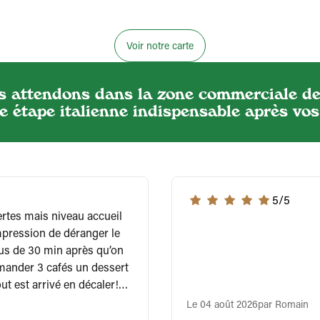
Voir notre carte
s attendons dans la zone commerciale de
e étape italienne indispensable après vos
5/5
impression de déranger le
lus de 30 min après qu’on
mander 3 cafés un dessert
t est arrivé en décaler!
Le 04 août 2026
par Romain