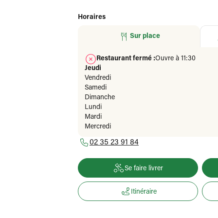
Horaires
Sur place
Restaurant fermé :
Ouvre à 11:30
Jeudi
Vendredi
Samedi
Dimanche
Lundi
Mardi
Mercredi
02 35 23 91 84
Se faire livrer
Itinéraire