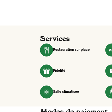
Services
Restauration sur place
Fidélité
Salle climatisée
Modes de paiement