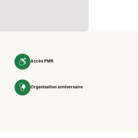
Accès PMR
Organisation anniversaire