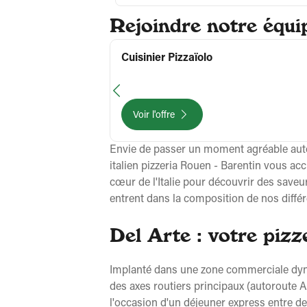
Rejoindre notre équip
Cuisinier Pizzaïolo
Voir l'offre
Envie de passer un moment agréable autou
italien pizzeria Rouen - Barentin vous 
cœur de l'Italie pour découvrir des save
entrent dans la composition de nos différe
Del Arte : votre piz
Implanté dans une zone commerciale dynam
des axes routiers principaux (autoroute A
l'occasion d'un déjeuner express entre d