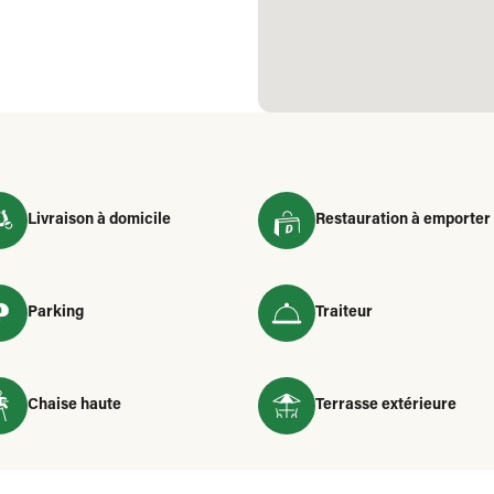
Livraison à domicile
Restauration à emporter
Parking
Traiteur
Chaise haute
Terrasse extérieure