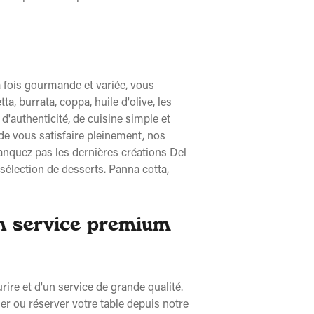
a fois gourmande et variée, vous
, burrata, coppa, huile d'olive, les
d'authenticité, de cuisine simple et
de vous satisfaire pleinement, nos
nquez pas les dernières créations Del
e sélection de desserts. Panna cotta,
un service premium
rire et d'un service de grande qualité.
ler ou réserver votre table depuis notre