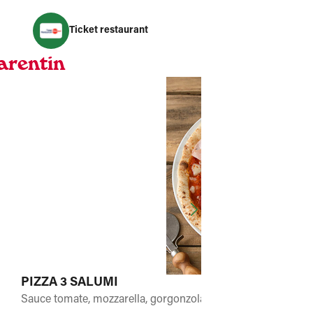
Ticket restaurant
arentin
PIZZA 3 SALUMI
Sauce tomate, mozzarella, gorgonzola. Après cuisson : cop