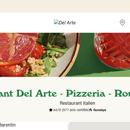
nt Del Arte - Pizzeria - Ro
Restaurant italien
4.0/5
(577 avis certifiés)
Barentin