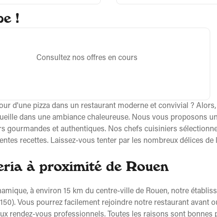
e !
Consultez nos offres en cours
r d'une pizza dans un restaurant moderne et convivial ? Alors, 
accueille dans une ambiance chaleureuse. Nous vous proposons 
urs gourmandes et authentiques. Nos chefs cuisiniers sélectionne
ntes recettes. Laissez-vous tenter par les nombreux délices de l'I
zeria à proximité de Rouen
ique, à environ 15 km du centre-ville de Rouen, notre établiss
150). Vous pourrez facilement rejoindre notre restaurant avant o
eux rendez-vous professionnels. Toutes les raisons sont bonnes 