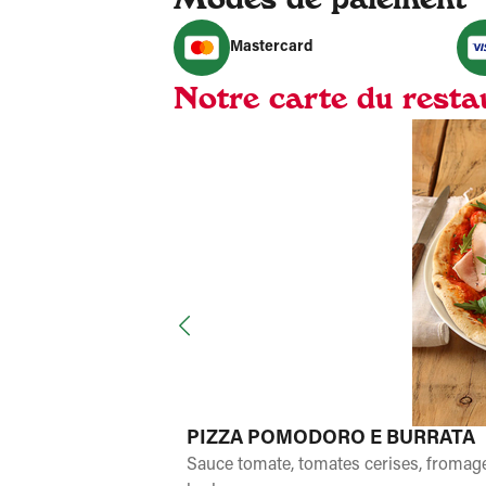
Mastercard
Notre carte du restau
PIZZA POMODORO E BURRATA
Sauce tomate, tomates cerises, fromage 