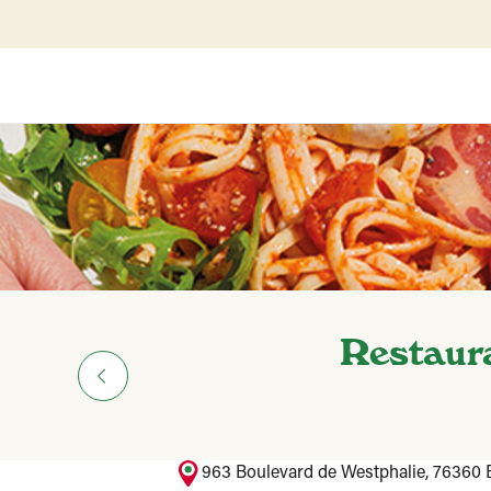
Restaura
963 Boulevard de Westphalie, 76360 