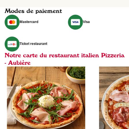
Modes de paiement
Mastercard
Visa
Ticket restaurant
Notre carte du restaurant italien Pizzeria
- Aubière