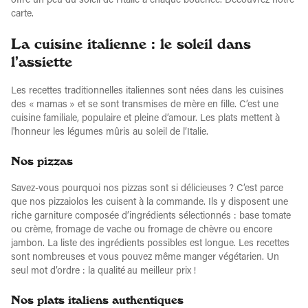
offre un peu du soleil de l’Italie à chaque bouchée. Découvrez notre
carte.
La cuisine italienne : le soleil dans
l’assiette
Les recettes traditionnelles italiennes sont nées dans les cuisines
des « mamas » et se sont transmises de mère en fille. C’est une
cuisine familiale, populaire et pleine d’amour. Les plats mettent à
l'honneur les légumes mûris au soleil de l’Italie.
Nos pizzas
Savez-vous pourquoi nos pizzas sont si délicieuses ? C’est parce
que nos pizzaiolos les cuisent à la commande. Ils y disposent une
riche garniture composée d’ingrédients sélectionnés : base tomate
ou crème, fromage de vache ou fromage de chèvre ou encore
jambon. La liste des ingrédients possibles est longue. Les recettes
sont nombreuses et vous pouvez même manger végétarien. Un
seul mot d’ordre : la qualité au meilleur prix !
Nos plats italiens authentiques