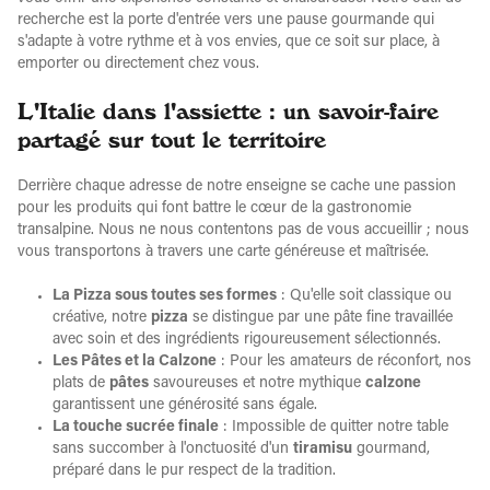
recherche est la porte d'entrée vers une pause gourmande qui
s'adapte à votre rythme et à vos envies, que ce soit sur place, à
emporter ou directement chez vous.
L'Italie dans l'assiette : un savoir-faire
partagé sur tout le territoire
Derrière chaque adresse de notre enseigne se cache une passion
pour les produits qui font battre le cœur de la gastronomie
transalpine. Nous ne nous contentons pas de vous accueillir ; nous
vous transportons à travers une carte généreuse et maîtrisée.
La Pizza sous toutes ses formes
: Qu'elle soit classique ou
créative, notre
pizza
se distingue par une pâte fine travaillée
avec soin et des ingrédients rigoureusement sélectionnés.
Les Pâtes et la Calzone
: Pour les amateurs de réconfort, nos
plats de
pâtes
savoureuses et notre mythique
calzone
garantissent une générosité sans égale.
La touche sucrée finale
: Impossible de quitter notre table
sans succomber à l'onctuosité d'un
tiramisu
gourmand,
préparé dans le pur respect de la tradition.