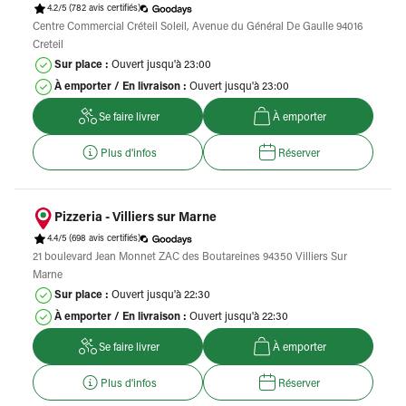
4.2/5
(782 avis certifiés)
Centre Commercial Créteil Soleil, Avenue du Général De Gaulle 94016
Creteil
Sur place :
Ouvert jusqu'à 23:00
À emporter / En livraison :
Ouvert jusqu'à 23:00
Se faire livrer
À emporter
Plus d'infos
Réserver
Pizzeria - Villiers sur Marne
4.4/5
(698 avis certifiés)
21 boulevard Jean Monnet ZAC des Boutareines 94350 Villiers Sur
Marne
Sur place :
Ouvert jusqu'à 22:30
À emporter / En livraison :
Ouvert jusqu'à 22:30
Se faire livrer
À emporter
Plus d'infos
Réserver