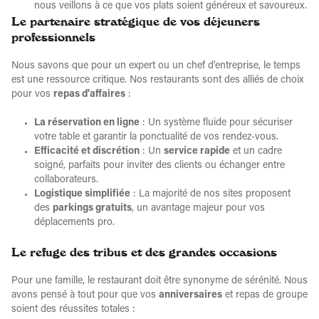
nous veillons à ce que vos plats soient généreux et savoureux.
Le partenaire stratégique de vos déjeuners
professionnels
Nous savons que pour un expert ou un chef d'entreprise, le temps
est une ressource critique. Nos restaurants sont des alliés de choix
pour vos
repas d'affaires
:
La réservation en ligne
: Un système fluide pour sécuriser
votre table et garantir la ponctualité de vos rendez-vous.
Efficacité et discrétion
: Un
service rapide
et un cadre
soigné, parfaits pour inviter des clients ou échanger entre
collaborateurs.
Logistique simplifiée
: La majorité de nos sites proposent
des
parkings gratuits
, un avantage majeur pour vos
déplacements pro.
Le refuge des tribus et des grandes occasions
Pour une famille, le restaurant doit être synonyme de sérénité. Nous
avons pensé à tout pour que vos
anniversaires
et repas de groupe
soient des réussites totales :