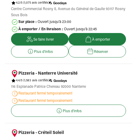
4.2/5
(1,075 avis certifiés)
Centre Commercial Rosny II, Avenue du Général de Gaulle 93117 Rosny
Sous Bois
Sur place :
Ouvert jusqu'à 23:00
À emporter / En livraison :
Ouvert jusqu'à 22:45
Se faire livrer
À emporter
Plus d'infos
Réserver
Pizzeria - Nanterre Université
4.4/5
(1,583 avis certifiés)
116 Esplanade Patrice Chereau 92000 Nanterre
Restaurant fermé temporairement
Restaurant fermé temporairement
Plus d'infos
Pizzeria - Créteil Soleil