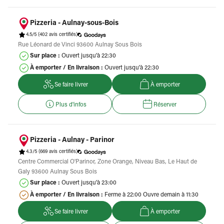
Pizzeria - Aulnay-sous-Bois
4.5/5
(402 avis certifiés)
Rue Léonard de Vinci 93600 Aulnay Sous Bois
Sur place :
Ouvert jusqu'à 22:30
À emporter / En livraison :
Ouvert jusqu'à 22:30
Se faire livrer
À emporter
Plus d'infos
Réserver
Pizzeria - Aulnay - Parinor
4.3/5
(669 avis certifiés)
Centre Commercial O'Parinor, Zone Orange, Niveau Bas, Le Haut de
Galy 93600 Aulnay Sous Bois
Sur place :
Ouvert jusqu'à 23:00
À emporter / En livraison :
Ferme à 22:00 Ouvre demain à 11:30
Se faire livrer
À emporter