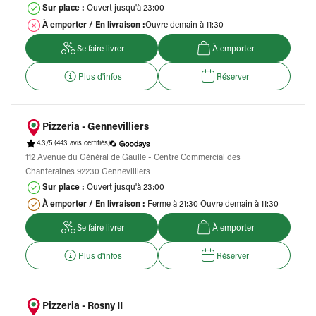
Sur place :
Ouvert jusqu'à 23:00
À emporter / En livraison :
Ouvre demain à 11:30
Se faire livrer
À emporter
Plus d'infos
Réserver
Pizzeria - Gennevilliers
4.3/5
(443 avis certifiés)
112 Avenue du Général de Gaulle - Centre Commercial des
Chanteraines 92230 Gennevilliers
Sur place :
Ouvert jusqu'à 23:00
À emporter / En livraison :
Ferme à 21:30 Ouvre demain à 11:30
Se faire livrer
À emporter
Plus d'infos
Réserver
Pizzeria - Rosny II