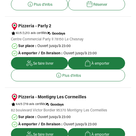
Plus d'infos
Réserver
Pizzeria - Parly 2
4.1/5
(1,213 avis certifiés)
Centre Commercial Parly II 78150 Le Chesnay
Sur place :
Ouvert jusqu'à 23:00
À emporter / En livraison :
Ouvert jusqu'à 23:00
Se faire livrer
À emporter
Plus d'infos
Pizzeria - Montigny Les Cormeilles
4.4/5
(719 avis certifiés)
82 boulevard Victor Bordier 95370 Montigny Les Cormeilles
Sur place :
Ouvert jusqu'à 23:00
À emporter / En livraison :
Ouvert jusqu'à 23:00
Se faire livrer
À emporter