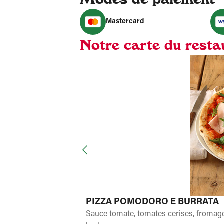
Mastercard
Notre carte du restau
PIZZA POMODORO E BURRATA
Sauce tomate, tomates cerises, fromage 