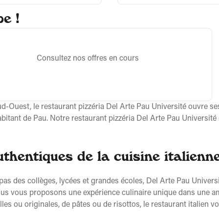
e !
Consultez nos offres en cours
 Sud-Ouest, le restaurant pizzéria Del Arte Pau Université ouvre 
abitant de Pau. Notre restaurant pizzéria Del Arte Pau Université
thentiques de la cuisine italienn
as des collèges, lycées et grandes écoles, Del Arte Pau Université
 nous vous proposons une expérience culinaire unique dans une a
es ou originales, de pâtes ou de risottos, le restaurant italien 