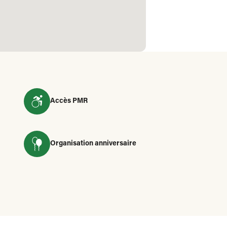
Accès PMR
Organisation anniversaire