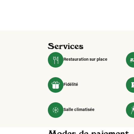
Services
Restauration sur place
Fidélité
Salle climatisée
Modes de paiement