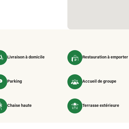
Livraison à domicile
Restauration à emporter
Parking
Accueil de groupe
Chaise haute
Terrasse extérieure