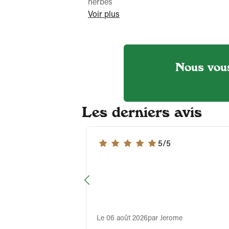
herbes
Voir plus
Nous vous
Les derniers avis
5/5
Le 06 août 2026
par Jerome