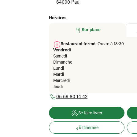
64000 Pau
Horaires
Sur place
Restaurant fermé :
Ouvre à 18:30
Vendredi
Samedi
Dimanche
Lundi
Mardi
Mercredi
Jeudi
05 59 80 14 42
Se faire livrer
Itinéraire