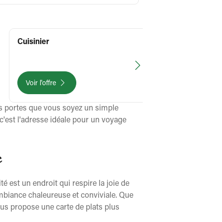
il se compose et
chose Quand vos nouveaux serveurs annonce des plats ou
desserts aux cli
il y a dedans (at
Cuisinier
que depuis le te
aujourd’hui ,c
Consultez
Voir l'offre
ses portes que vous soyez un simple
 c'est l'adresse idéale pour un voyage
e
 est un endroit qui respire la joie de
mbiance chaleureuse et conviviale. Que
vous propose une carte de plats plus