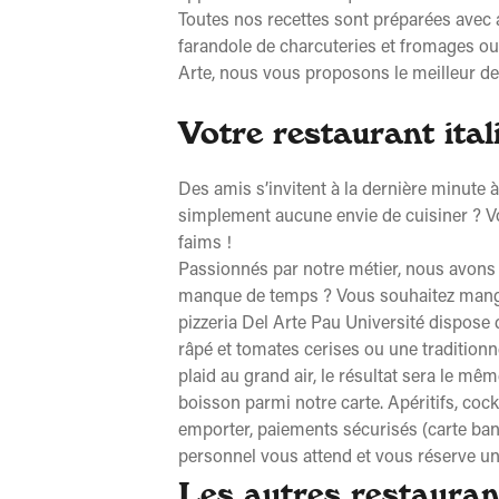
Toutes nos recettes sont préparées avec amo
farandole de charcuteries et fromages ou
Arte, nous vous proposons le meilleur de l
Votre restaurant ital
Des amis s’invitent à la dernière minute
simplement aucune envie de cuisiner ? Vo
faims !
Passionnés par notre métier, nous avons 
manque de temps ? Vous souhaitez manger
pizzeria Del Arte Pau Université dispose d
râpé et tomates cerises ou une traditionn
plaid au grand air, le résultat sera le m
boisson parmi notre carte. Apéritifs, cockt
emporter, paiements sécurisés (carte banca
personnel vous attend et vous réserve un 
Les autres restauran