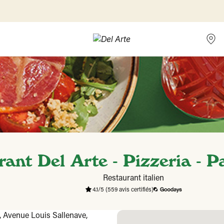
ant Del Arte - Pizzeria - P
Restaurant italien
4.1/5
(559 avis certifiés)
 Avenue Louis Sallenave,