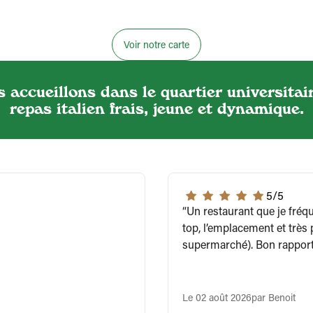
Voir notre carte
 accueillons dans le quartier universitai
repas italien frais, jeune et dynamique.
5/5
Un restaurant que je fréqu
top, l’emplacement et très
supermarché). Bon rapport 
Le 02 août 2026
par Benoit