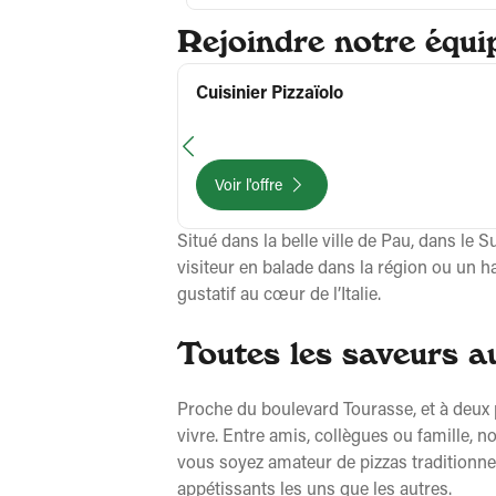
Rejoindre notre équip
Cuisinier Pizzaïolo
Voir l'offre
Situé dans la belle ville de Pau, dans le
visiteur en balade dans la région ou un h
gustatif au cœur de l’Italie.
Toutes les saveurs au
Proche du boulevard Tourasse, et à deux p
vivre. Entre amis, collègues ou famille,
vous soyez amateur de pizzas traditionnell
appétissants les uns que les autres.