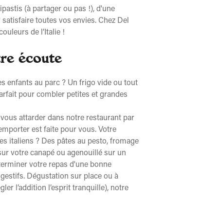
ipastis (à partager ou pas !), d'une
satisfaire toutes vos envies. Chez Del
uleurs de l’Italie !
tre écoute
s enfants au parc ? Un frigo vide ou tout
arfait pour combler petites et grandes
 vous attarder dans notre restaurant par
porter est faite pour vous. Votre
ges italiens ? Des pâtes au pesto, fromage
sur votre canapé ou agenouillé sur un
 terminer votre repas d'une bonne
digestifs. Dégustation sur place ou à
 l’addition l’esprit tranquille), notre