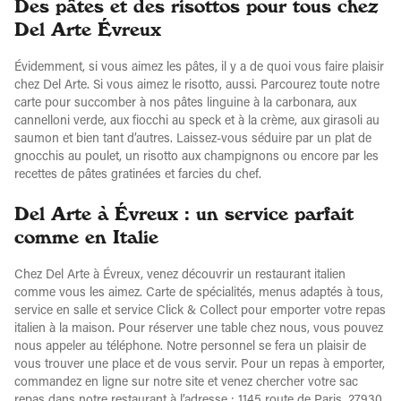
Des pâtes et des risottos pour tous chez
Del Arte Évreux
Évidemment, si vous aimez les pâtes, il y a de quoi vous faire plaisir
chez Del Arte. Si vous aimez le risotto, aussi. Parcourez toute notre
carte pour succomber à nos pâtes linguine à la carbonara, aux
cannelloni verde, aux fiocchi au speck et à la crème, aux girasoli au
saumon et bien tant d’autres. Laissez-vous séduire par un plat de
gnocchis au poulet, un risotto aux champignons ou encore par les
recettes de pâtes gratinées et farcies du chef.
Del Arte à Évreux : un service parfait
comme en Italie
Chez Del Arte à Évreux, venez découvrir un restaurant italien
comme vous les aimez. Carte de spécialités, menus adaptés à tous,
service en salle et service Click & Collect pour emporter votre repas
italien à la maison. Pour réserver une table chez nous, vous pouvez
nous appeler au téléphone. Notre personnel se fera un plaisir de
vous trouver une place et de vous servir. Pour un repas à emporter,
commandez en ligne sur notre site et venez chercher votre sac