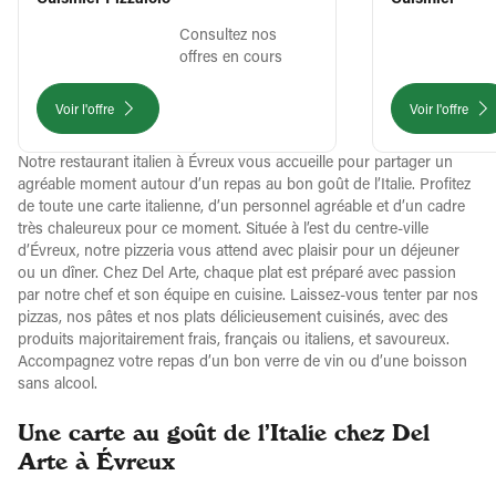
Cuisinier Pizzaïolo
Cuisinier
Consultez nos
offres en cours
Voir l'offre
Voir l'offre
Notre restaurant italien à Évreux vous accueille pour partager un
agréable moment autour d’un repas au bon goût de l’Italie. Profitez
de toute une carte italienne, d’un personnel agréable et d’un cadre
très chaleureux pour ce moment. Située à l’est du centre-ville
d’Évreux, notre pizzeria vous attend avec plaisir pour un déjeuner
ou un dîner. Chez Del Arte, chaque plat est préparé avec passion
par notre chef et son équipe en cuisine. Laissez-vous tenter par nos
pizzas, nos pâtes et nos plats délicieusement cuisinés, avec des
produits majoritairement frais, français ou italiens, et savoureux.
Accompagnez votre repas d’un bon verre de vin ou d’une boisson
sans alcool.
Une carte au goût de l’Italie chez Del
Arte à Évreux