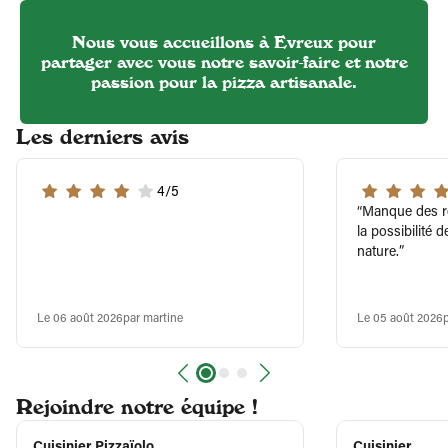
Nous vous accueillons à Evreux pour
partager avec vous notre savoir-faire et notre
passion pour la pizza artisanale.
Les derniers avis
4/5
Manque des rec
la possibilité 
nature.
Le 06 août 2026
par martine
Le 05 août 2026
Rejoindre notre équipe !