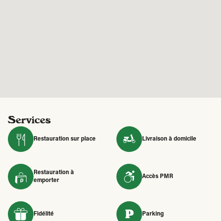
Services
Restauration sur place
Livraison à domicile
Restauration à
Accès PMR
emporter
Fidélité
Parking