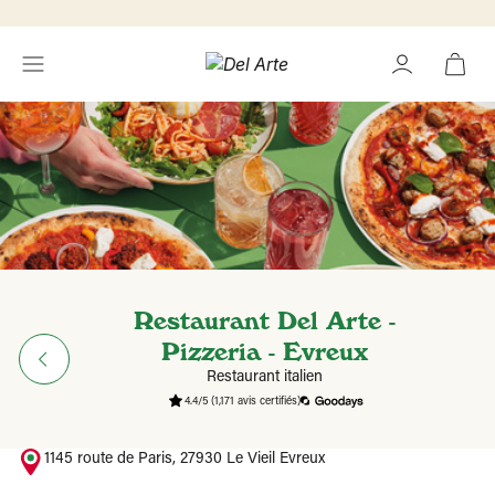
Restaurant Del Arte -
Pizzeria - Evreux
Restaurant italien
4.4/5
(1,171 avis certifiés)
1145 route de Paris, 27930 Le Vieil Evreux