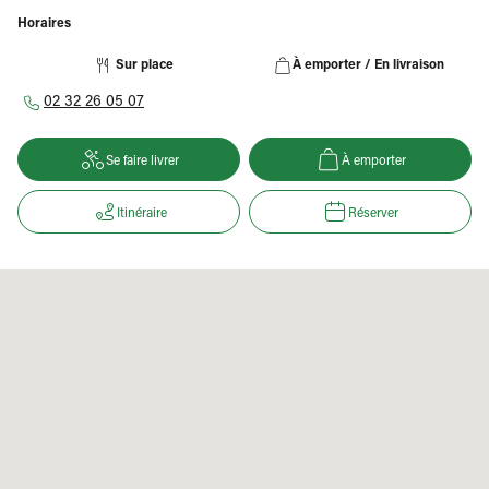
Horaires
Sur place
À emporter / En livraison
02 32 26 05 07
Se faire livrer
À emporter
Itinéraire
Réserver