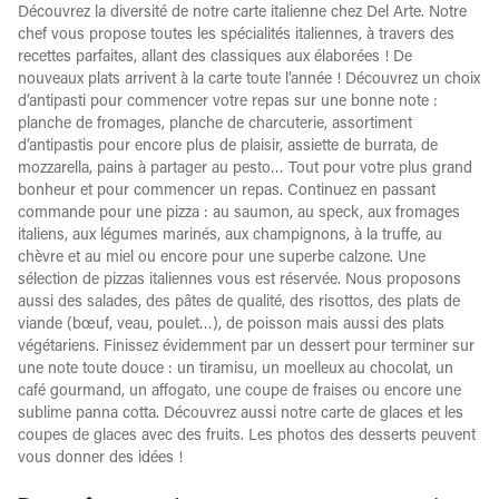
Découvrez la diversité de notre carte italienne chez Del Arte. Notre
chef vous propose toutes les spécialités italiennes, à travers des
recettes parfaites, allant des classiques aux élaborées ! De
nouveaux plats arrivent à la carte toute l’année ! Découvrez un choix
d’antipasti pour commencer votre repas sur une bonne note :
planche de fromages, planche de charcuterie, assortiment
d’antipastis pour encore plus de plaisir, assiette de burrata, de
mozzarella, pains à partager au pesto… Tout pour votre plus grand
bonheur et pour commencer un repas. Continuez en passant
commande pour une pizza : au saumon, au speck, aux fromages
italiens, aux légumes marinés, aux champignons, à la truffe, au
chèvre et au miel ou encore pour une superbe calzone. Une
sélection de pizzas italiennes vous est réservée. Nous proposons
aussi des salades, des pâtes de qualité, des risottos, des plats de
viande (bœuf, veau, poulet…), de poisson mais aussi des plats
végétariens. Finissez évidemment par un dessert pour terminer sur
une note toute douce : un tiramisu, un moelleux au chocolat, un
café gourmand, un affogato, une coupe de fraises ou encore une
sublime panna cotta. Découvrez aussi notre carte de glaces et les
coupes de glaces avec des fruits. Les photos des desserts peuvent
vous donner des idées !