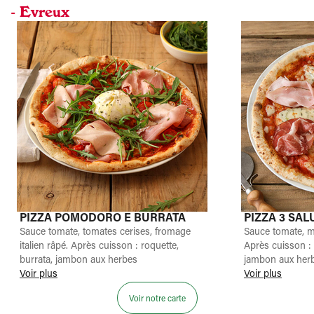
- Evreux
PIZZA POMODORO E BURRATA
PIZZA 3 SAL
Sauce tomate, tomates cerises, fromage
Sauce tomate, m
italien râpé. Après cuisson : roquette,
Après cuisson :
burrata, jambon aux herbes
jambon aux her
Voir plus
Voir plus
Voir notre carte