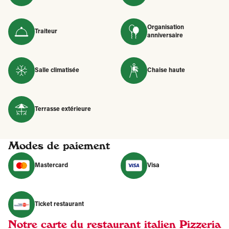
Organisation
Traiteur
anniversaire
Salle climatisée
Chaise haute
Terrasse extérieure
Modes de paiement
Mastercard
Visa
Ticket restaurant
Notre carte du restaurant italien Pizzeria