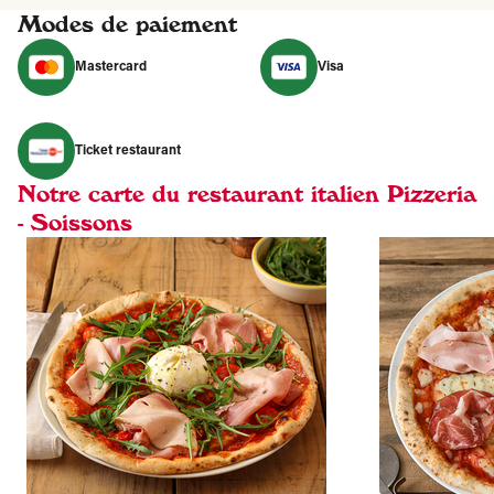
Modes de paiement
Mastercard
Visa
Ticket restaurant
Notre carte du restaurant italien Pizzeria
- Soissons