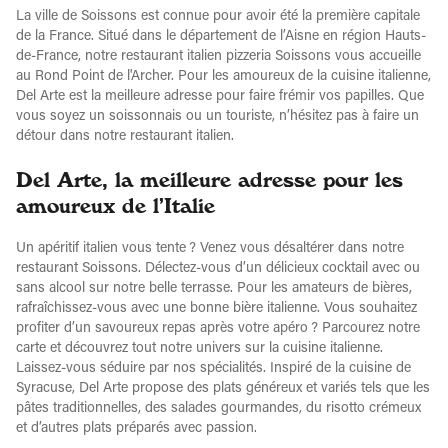
La ville de Soissons est connue pour avoir été la première capitale
de la France. Situé dans le département de l’Aisne en région Hauts-
de-France, notre restaurant italien pizzeria Soissons vous accueille
au Rond Point de l'Archer. Pour les amoureux de la cuisine italienne,
Del Arte est la meilleure adresse pour faire frémir vos papilles. Que
vous soyez un soissonnais ou un touriste, n’hésitez pas à faire un
détour dans notre restaurant italien.
Del Arte, la meilleure adresse pour les
amoureux de l’Italie
Un apéritif italien vous tente ? Venez vous désaltérer dans notre
restaurant Soissons. Délectez-vous d’un délicieux cocktail avec ou
sans alcool sur notre belle terrasse. Pour les amateurs de bières,
rafraîchissez-vous avec une bonne bière italienne. Vous souhaitez
profiter d’un savoureux repas après votre apéro ? Parcourez notre
carte et découvrez tout notre univers sur la cuisine italienne.
Laissez-vous séduire par nos spécialités. Inspiré de la cuisine de
Syracuse, Del Arte propose des plats généreux et variés tels que les
pâtes traditionnelles, des salades gourmandes, du risotto crémeux
et d’autres plats préparés avec passion.