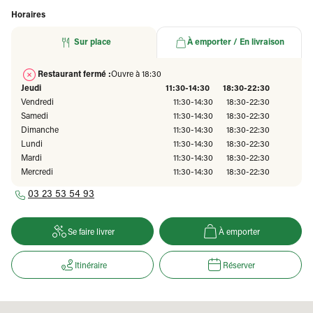
Horaires
Sur place
À emporter / En livraison
Restaurant fermé :
Ouvre à 18:30
Jeudi
11:30-14:30
18:30-22:30
Vendredi
11:30-14:30
18:30-22:30
Samedi
11:30-14:30
18:30-22:30
Dimanche
11:30-14:30
18:30-22:30
Lundi
11:30-14:30
18:30-22:30
Mardi
11:30-14:30
18:30-22:30
Mercredi
11:30-14:30
18:30-22:30
03 23 53 54 93
Se faire livrer
À emporter
Itinéraire
Réserver