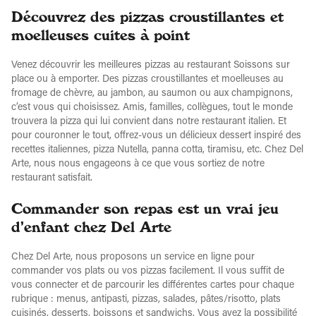
Découvrez des pizzas croustillantes et
moelleuses cuites à point
Venez découvrir les meilleures pizzas au restaurant Soissons sur
place ou à emporter. Des pizzas croustillantes et moelleuses au
fromage de chèvre, au jambon, au saumon ou aux champignons,
c’est vous qui choisissez. Amis, familles, collègues, tout le monde
trouvera la pizza qui lui convient dans notre restaurant italien. Et
pour couronner le tout, offrez-vous un délicieux dessert inspiré des
recettes italiennes, pizza Nutella, panna cotta, tiramisu, etc. Chez Del
Arte, nous nous engageons à ce que vous sortiez de notre
restaurant satisfait.
Commander son repas est un vrai jeu
d’enfant chez Del Arte
Chez Del Arte, nous proposons un service en ligne pour
commander vos plats ou vos pizzas facilement. Il vous suffit de
vous connecter et de parcourir les différentes cartes pour chaque
rubrique : menus, antipasti, pizzas, salades, pâtes/risotto, plats
cuisinés, desserts, boissons et sandwichs. Vous avez la possibilité