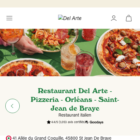
Restaurant Del Arte -
Pizzeria - Orléans - Saint-
Jean de Braye
Restaurant italien
4.4/5
(1,053 avis certifiés)
41 Allée du Grand Coquille, 45800 St Jean De Braye