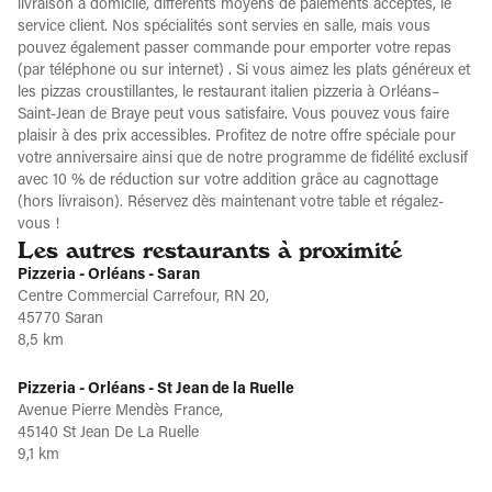
livraison à domicile, différents moyens de paiements acceptés, le
service client. Nos spécialités sont servies en salle, mais vous
pouvez également passer commande pour emporter votre repas
(par téléphone ou sur internet) . Si vous aimez les plats généreux et
les pizzas croustillantes, le restaurant italien pizzeria à Orléans–
Saint-Jean de Braye peut vous satisfaire. Vous pouvez vous faire
plaisir à des prix accessibles. Profitez de notre offre spéciale pour
votre anniversaire ainsi que de notre programme de fidélité exclusif
avec 10 % de réduction sur votre addition grâce au cagnottage
(hors livraison). Réservez dès maintenant votre table et régalez-
vous !
Les autres restaurants à proximité
Pizzeria - Orléans - Saran
Centre Commercial Carrefour, RN 20,
45770 Saran
8,5 km
Pizzeria - Orléans - St Jean de la Ruelle
Avenue Pierre Mendès France,
45140 St Jean De La Ruelle
9,1 km