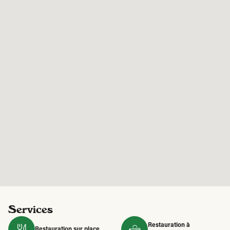
Services
Restauration à
Restauration sur place