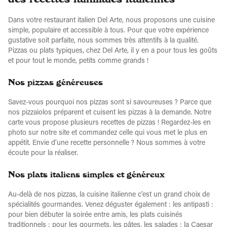
Dans votre restaurant italien Del Arte, nous proposons une cuisine
simple, populaire et accessible à tous. Pour que votre expérience
gustative soit parfaite, nous sommes très attentifs à la qualité.
Pizzas ou plats typiques, chez Del Arte, il y en a pour tous les goûts
et pour tout le monde, petits comme grands !
Nos pizzas généreuses
Savez-vous pourquoi nos pizzas sont si savoureuses ? Parce que
nos pizzaiolos préparent et cuisent les pizzas à la demande. Notre
carte vous propose plusieurs recettes de pizzas ! Regardez-les en
photo sur notre site et commandez celle qui vous met le plus en
appétit. Envie d’une recette personnelle ? Nous sommes à votre
écoute pour la réaliser.
Nos plats italiens simples et généreux
Au-delà de nos pizzas, la cuisine italienne c’est un grand choix de
spécialités gourmandes. Venez déguster également : les antipasti :
pour bien débuter la soirée entre amis, les plats cuisinés
traditionnels : pour les gourmets, les pâtes, les salades : la Caesar