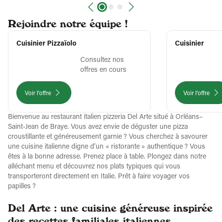
Rejoindre notre équipe !
Cuisinier Pizzaïolo
Cuisinier
Consultez nos
offres en cours
Voir l'offre
Voir l'offre
Bienvenue au restaurant italien pizzeria Del Arte situé à Orléans–
Saint-Jean de Braye. Vous avez envie de déguster une pizza
croustillante et généreusement garnie ? Vous cherchez à savourer
une cuisine italienne digne d’un « ristorante » authentique ? Vous
êtes à la bonne adresse. Prenez place à table. Plongez dans notre
alléchant menu et découvrez nos plats typiques qui vous
transporteront directement en Italie. Prêt à faire voyager vos
papilles ?
Del Arte : une cuisine généreuse inspirée
des recettes familiales italiennes