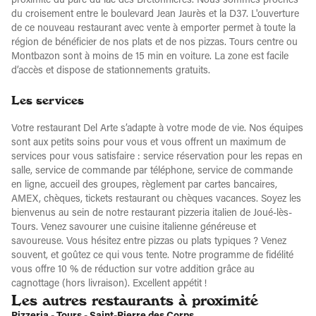
proximité du parc du lac des Bretonnières. Nous sommes proches
du croisement entre le boulevard Jean Jaurès et la D37. L'ouverture
de ce nouveau restaurant avec vente à emporter permet à toute la
région de bénéficier de nos plats et de nos pizzas. Tours centre ou
Montbazon sont à moins de 15 min en voiture. La zone est facile
d’accès et dispose de stationnements gratuits.
Les services
Votre restaurant Del Arte s’adapte à votre mode de vie. Nos équipes
sont aux petits soins pour vous et vous offrent un maximum de
services pour vous satisfaire : service réservation pour les repas en
salle, service de commande par téléphone, service de commande
en ligne, accueil des groupes, règlement par cartes bancaires,
AMEX, chèques, tickets restaurant ou chèques vacances. Soyez les
bienvenus au sein de notre restaurant pizzeria italien de Joué-lès-
Tours. Venez savourer une cuisine italienne généreuse et
savoureuse. Vous hésitez entre pizzas ou plats typiques ? Venez
souvent, et goûtez ce qui vous tente. Notre programme de fidélité
vous offre 10 % de réduction sur votre addition grâce au
cagnottage (hors livraison). Excellent appétit !
Les autres restaurants à proximité