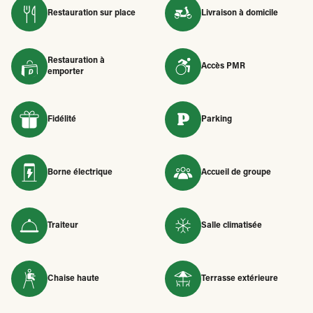
Restauration sur place
Livraison à domicile
Restauration à
Accès PMR
emporter
Fidélité
Parking
Borne électrique
Accueil de groupe
Traiteur
Salle climatisée
Chaise haute
Terrasse extérieure