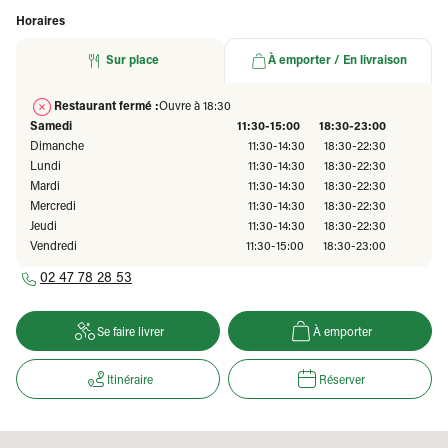
Horaires
Sur place
À emporter / En livraison
Restaurant fermé :
Ouvre à 18:30
Samedi
11:30-15:00
18:30-23:00
Dimanche
11:30-14:30
18:30-22:30
Lundi
11:30-14:30
18:30-22:30
Mardi
11:30-14:30
18:30-22:30
Mercredi
11:30-14:30
18:30-22:30
Jeudi
11:30-14:30
18:30-22:30
Vendredi
11:30-15:00
18:30-23:00
02 47 78 28 53
Se faire livrer
À emporter
Itinéraire
Réserver